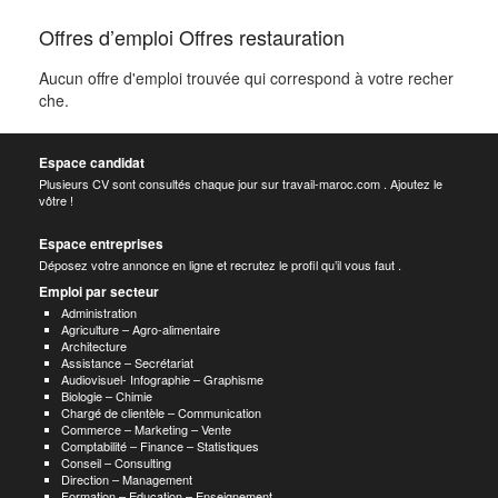
Offres d’emploi Offres restauration
Aucun offre d'emploi trouvée qui correspond à votre recher
che.
Espace candidat
Plusieurs CV sont consultés chaque jour sur travail-maroc.com . Ajoutez le
vôtre !
Espace entreprises
Déposez votre annonce en ligne et recrutez le profil qu’il vous faut .
Emploi par secteur
Administration
Agriculture – Agro-alimentaire
Architecture
Assistance – Secrétariat
Audiovisuel- Infographie – Graphisme
Biologie – Chimie
Chargé de clientèle – Communication
Commerce – Marketing – Vente
Comptabilité – Finance – Statistiques
Conseil – Consulting
Direction – Management
Formation – Education – Enseignement