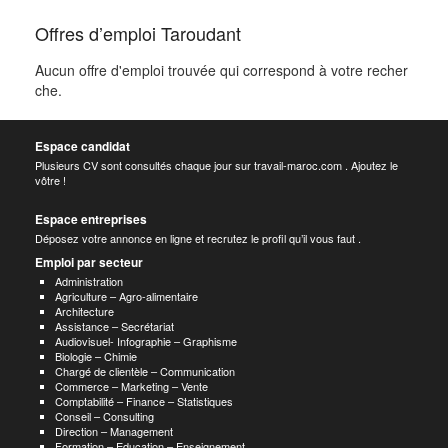
Offres d’emploi Taroudant
Aucun offre d'emploi trouvée qui correspond à votre recher
che.
Espace candidat
Plusieurs CV sont consultés chaque jour sur travail-maroc.com . Ajoutez le
vôtre !
Espace entreprises
Déposez votre annonce en ligne et recrutez le profil qu’il vous faut .
Emploi par secteur
Administration
Agriculture – Agro-alimentaire
Architecture
Assistance – Secrétariat
Audiovisuel- Infographie – Graphisme
Biologie – Chimie
Chargé de clientèle – Communication
Commerce – Marketing – Vente
Comptabilité – Finance – Statistiques
Conseil – Consulting
Direction – Management
Formation – Education – Enseignement