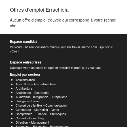
Offres d’emploi Errachidia
Aucun offre d'emploi trouvée qui correspond à votre recher
che.
Espace candidat
Plusieurs CV sont consultés chaque jour sur travail-maroc.com . Ajoutez le
vôtre !
Espace entreprises
Déposez votre annonce en ligne et recrutez le profil qu’il vous faut .
Emploi par secteur
Administration
Agriculture – Agro-alimentaire
Architecture
Assistance – Secrétariat
Audiovisuel- Infographie – Graphisme
Biologie – Chimie
Chargé de clientèle – Communication
Commerce – Marketing – Vente
Comptabilité – Finance – Statistiques
Conseil – Consulting
Direction – Management
Formation – Education – Enseignement