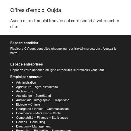
Offres d’emploi Oujda
Aucun offre d'emploi trouvée qui correspond à votre recher
che.
Espace candidat
Plusieurs CV sont consultés chaque jour sur travail-maroc.com . Ajoutez le
vôtre !
Espace entreprises
Déposez votre annonce en ligne et recrutez le profil qu’il vous faut .
Emploi par secteur
Administration
Agriculture – Agro-alimentaire
Architecture
Assistance – Secrétariat
Audiovisuel- Infographie – Graphisme
Biologie – Chimie
Chargé de clientèle – Communication
Commerce – Marketing – Vente
Comptabilité – Finance – Statistiques
Conseil – Consulting
Direction – Management
Formation – Education – Enseignement