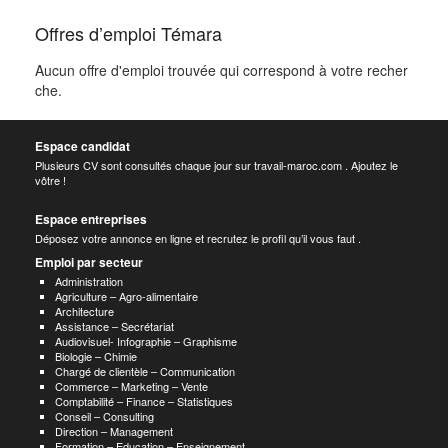
Offres d’emploi Témara
Aucun offre d'emploi trouvée qui correspond à votre recher
che.
Espace candidat
Plusieurs CV sont consultés chaque jour sur travail-maroc.com . Ajoutez le
vôtre !
Espace entreprises
Déposez votre annonce en ligne et recrutez le profil qu’il vous faut .
Emploi par secteur
Administration
Agriculture – Agro-alimentaire
Architecture
Assistance – Secrétariat
Audiovisuel- Infographie – Graphisme
Biologie – Chimie
Chargé de clientèle – Communication
Commerce – Marketing – Vente
Comptabilité – Finance – Statistiques
Conseil – Consulting
Direction – Management
Formation – Education – Enseignement