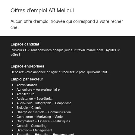
Offres d’emploi Aït Melloul
Aucun offre d'emploi trouvée qui correspond à votre recher
che.
Espace candidat
Plusieurs CV sont consultés chaque jour sur travail-maroc.com . Ajoutez le
vôtre !
Espace entreprises
Déposez votre annonce en ligne et recrutez le profil qu’il vous faut .
Emploi par secteur
Administration
Agriculture – Agro-alimentaire
Architecture
Assistance – Secrétariat
Audiovisuel- Infographie – Graphisme
Biologie – Chimie
Chargé de clientèle – Communication
Commerce – Marketing – Vente
Comptabilité – Finance – Statistiques
Conseil – Consulting
Direction – Management
Formation – Education – Enseignement