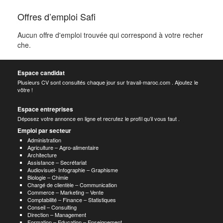
Offres d’emploi Safi
Aucun offre d'emploi trouvée qui correspond à votre recher
che.
Espace candidat
Plusieurs CV sont consultés chaque jour sur travail-maroc.com . Ajoutez le
vôtre !
Espace entreprises
Déposez votre annonce en ligne et recrutez le profil qu’il vous faut .
Emploi par secteur
Administration
Agriculture – Agro-alimentaire
Architecture
Assistance – Secrétariat
Audiovisuel- Infographie – Graphisme
Biologie – Chimie
Chargé de clientèle – Communication
Commerce – Marketing – Vente
Comptabilité – Finance – Statistiques
Conseil – Consulting
Direction – Management
Formation – Education – Enseignement