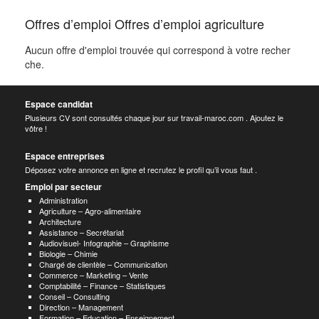
Offres d’emploi Offres d’emploi agriculture
Aucun offre d'emploi trouvée qui correspond à votre recher
che.
Espace candidat
Plusieurs CV sont consultés chaque jour sur travail-maroc.com . Ajoutez le
vôtre !
Espace entreprises
Déposez votre annonce en ligne et recrutez le profil qu’il vous faut .
Emploi par secteur
Administration
Agriculture – Agro-alimentaire
Architecture
Assistance – Secrétariat
Audiovisuel- Infographie – Graphisme
Biologie – Chimie
Chargé de clientèle – Communication
Commerce – Marketing – Vente
Comptabilité – Finance – Statistiques
Conseil – Consulting
Direction – Management
Formation – Education – Enseignement