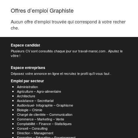
Offres d’emploi Graphiste
Aucun offre d'emploi trouvée qui correspond à votre recher
che.
Espace candidat
Plusieurs CV sont consultés chaque jour sur travail-maroc.com . Ajoutez le
vôtre !
Espace entreprises
Déposez votre annonce en ligne et recrutez le profil qu’il vous faut .
Emploi par secteur
Administration
Agriculture – Agro-alimentaire
Architecture
Assistance – Secrétariat
Audiovisuel- Infographie – Graphisme
Biologie – Chimie
Chargé de clientèle – Communication
Commerce – Marketing – Vente
Comptabilité – Finance – Statistiques
Conseil – Consulting
Direction – Management
Formation – Education – Enseignement