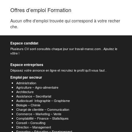
Offres d’emploi Formation
Aucun offre d'emploi trouvée qui correspond à votre recher
che.
Espace candidat
Plusieurs CV sont consultés chaque jour sur travail-maroc.com . Ajoutez le
vôtre !
Espace entreprises
Déposez votre annonce en ligne et recrutez le profil qu’il vous faut .
Emploi par secteur
Administration
Agriculture – Agro-alimentaire
Architecture
Assistance – Secrétariat
Audiovisuel- Infographie – Graphisme
Biologie – Chimie
Chargé de clientèle – Communication
Commerce – Marketing – Vente
Comptabilité – Finance – Statistiques
Conseil – Consulting
Direction – Management
Formation – Education – Enseignement