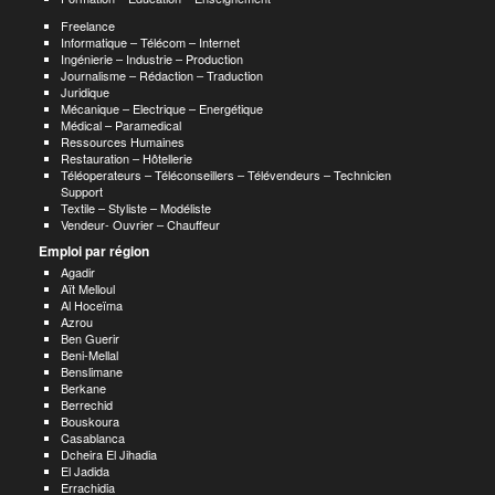
Freelance
Informatique – Télécom – Internet
Ingénierie – Industrie – Production
Journalisme – Rédaction – Traduction
Juridique
Mécanique – Electrique – Energétique
Médical – Paramedical
Ressources Humaines
Restauration – Hôtellerie
Téléoperateurs – Téléconseillers – Télévendeurs – Technicien
Support
Textile – Styliste – Modéliste
Vendeur- Ouvrier – Chauffeur
Emploi par région
Agadir
Aït Melloul
Al Hoceïma
Azrou
Ben Guerir
Beni-Mellal
Benslimane
Berkane
Berrechid
Bouskoura
Casablanca
Dcheira El Jihadia
El Jadida
Errachidia