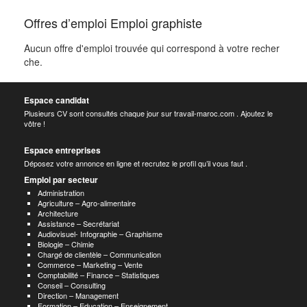
Offres d’emploi Emploi graphiste
Aucun offre d'emploi trouvée qui correspond à votre recher
che.
Espace candidat
Plusieurs CV sont consultés chaque jour sur travail-maroc.com . Ajoutez le
vôtre !
Espace entreprises
Déposez votre annonce en ligne et recrutez le profil qu’il vous faut .
Emploi par secteur
Administration
Agriculture – Agro-alimentaire
Architecture
Assistance – Secrétariat
Audiovisuel- Infographie – Graphisme
Biologie – Chimie
Chargé de clientèle – Communication
Commerce – Marketing – Vente
Comptabilité – Finance – Statistiques
Conseil – Consulting
Direction – Management
Formation – Education – Enseignement