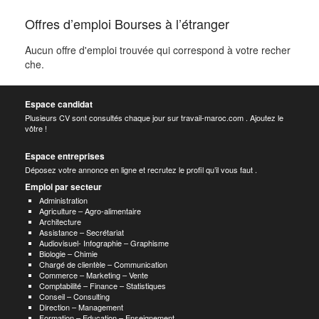
Offres d’emploi Bourses à l’étranger
Aucun offre d'emploi trouvée qui correspond à votre recher
che.
Espace candidat
Plusieurs CV sont consultés chaque jour sur travail-maroc.com . Ajoutez le
vôtre !
Espace entreprises
Déposez votre annonce en ligne et recrutez le profil qu’il vous faut .
Emploi par secteur
Administration
Agriculture – Agro-alimentaire
Architecture
Assistance – Secrétariat
Audiovisuel- Infographie – Graphisme
Biologie – Chimie
Chargé de clientèle – Communication
Commerce – Marketing – Vente
Comptabilité – Finance – Statistiques
Conseil – Consulting
Direction – Management
Formation – Education – Enseignement